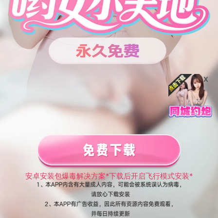
X
安卓安装包爆毒解决方案*下载后开启飞行模式安装*